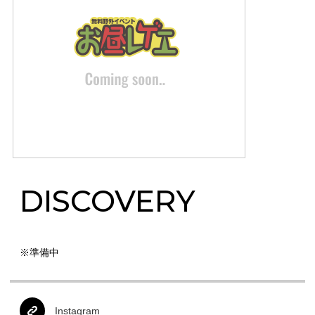
DISCOVERY
※準備中
Instagram