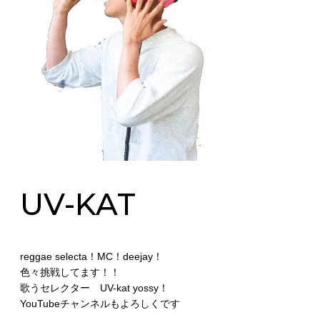
UV-KAT
reggae selecta！MC！deejay！
色々挑戦してます！！
歌うセレクター UV-kat yossy！
YouTubeチャンネルもよろしくです