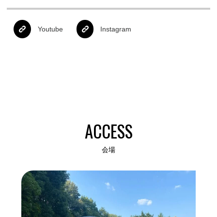
Youtube
Instagram
ACCESS
会場